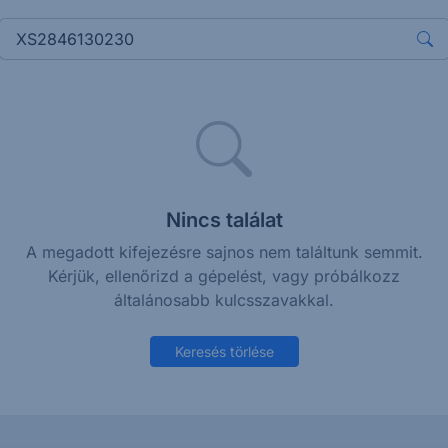
Nincs találat
A megadott kifejezésre sajnos nem találtunk semmit.
Kérjük, ellenőrizd a gépelést, vagy próbálkozz
általánosabb kulcsszavakkal.
Keresés törlése