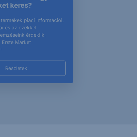
et keres?
termékek piaci információi,
ai és az ezekkel
lemzéseink érdeklik,
 Erste Market
!
Részletek