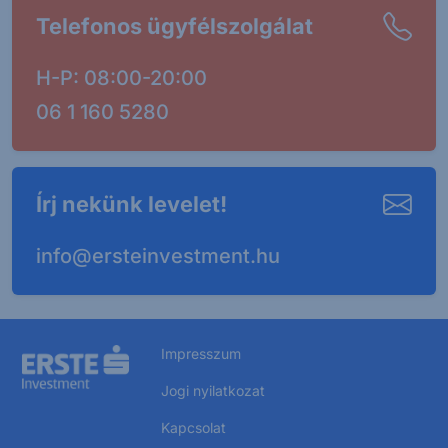
Telefonos ügyfélszolgálat
H-P: 08:00-20:00
06 1 160 5280
Írj nekünk levelet!
info@ersteinvestment.hu
Impresszum
Jogi nyilatkozat
Kapcsolat