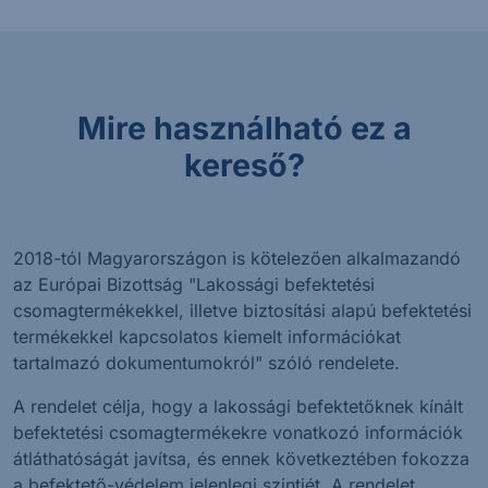
Mire használható ez a
kereső?
2018-tól Magyarországon is kötelezően alkalmazandó
az Európai Bizottság "Lakossági befektetési
csomagtermékekkel, illetve biztosítási alapú befektetési
termékekkel kapcsolatos kiemelt információkat
tartalmazó dokumentumokról" szóló rendelete.
A rendelet célja, hogy a lakossági befektetőknek kínált
befektetési csomagtermékekre vonatkozó információk
átláthatóságát javítsa, és ennek következtében fokozza
a befektető-védelem jelenlegi szintjét. A rendelet