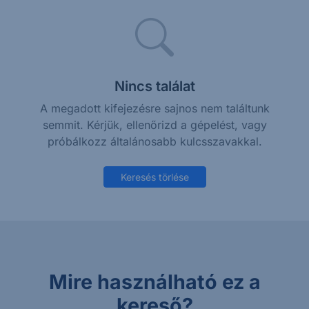
Nincs találat
A megadott kifejezésre sajnos nem találtunk
semmit. Kérjük, ellenőrizd a gépelést, vagy
próbálkozz általánosabb kulcsszavakkal.
Keresés törlése
Mire használható ez a
kereső?