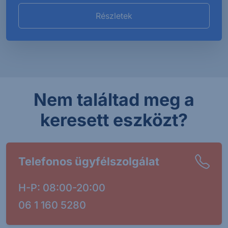
Részletek
Nem találtad meg a
keresett eszközt?
Telefonos ügyfélszolgálat
H-P: 08:00-20:00
06 1 160 5280