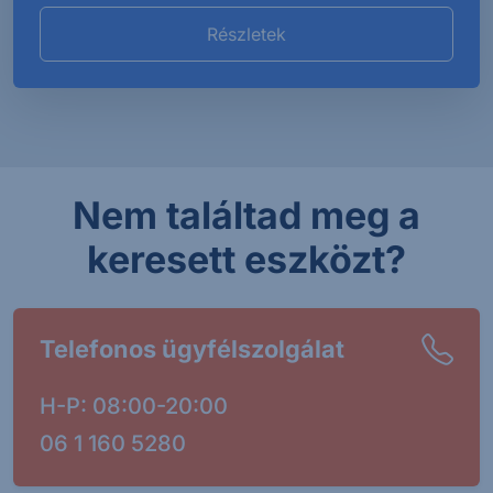
Részletek
Nem találtad meg a
keresett eszközt?
Telefonos ügyfélszolgálat
H-P: 08:00-20:00
06 1 160 5280