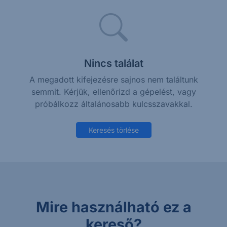
Nincs találat
A megadott kifejezésre sajnos nem találtunk
semmit. Kérjük, ellenőrizd a gépelést, vagy
próbálkozz általánosabb kulcsszavakkal.
Keresés törlése
Mire használható ez a
kereső?