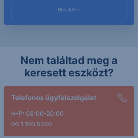
Részletek
Nem találtad meg a
keresett eszközt?
Telefonos ügyfélszolgálat
H-P: 08:00-20:00
06 1 160 5280