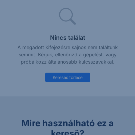
Nincs találat
A megadott kifejezésre sajnos nem találtunk
semmit. Kérjük, ellenőrizd a gépelést, vagy
próbálkozz általánosabb kulcsszavakkal.
Keresés törlése
Mire használható ez a
kereső?