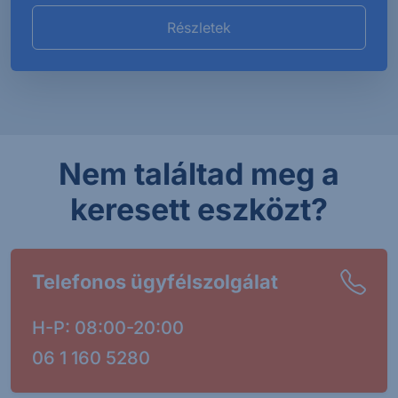
Részletek
Nem találtad meg a
keresett eszközt?
Telefonos ügyfélszolgálat
H-P: 08:00-20:00
06 1 160 5280