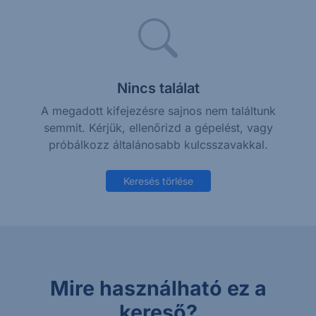
Nincs találat
A megadott kifejezésre sajnos nem találtunk
semmit. Kérjük, ellenőrizd a gépelést, vagy
próbálkozz általánosabb kulcsszavakkal.
Keresés törlése
Mire használható ez a
kereső?