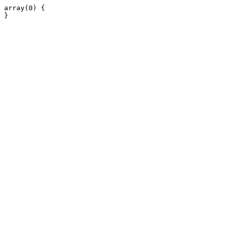
array(0) {
