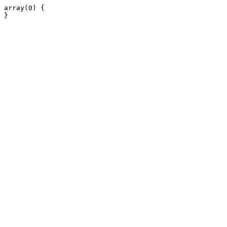
array(0) {
