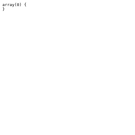
array(0) {
