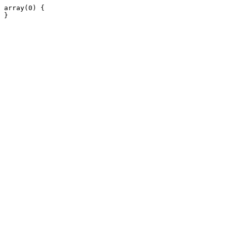
array(0) {
