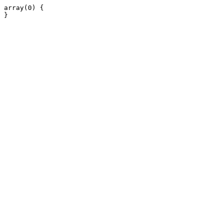
array(0) {
