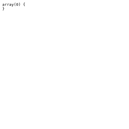
array(0) {
