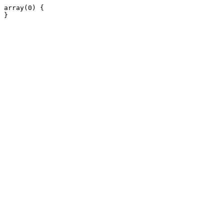
array(0) {
