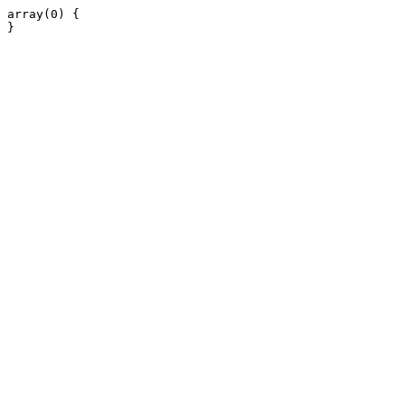
array(0) {
