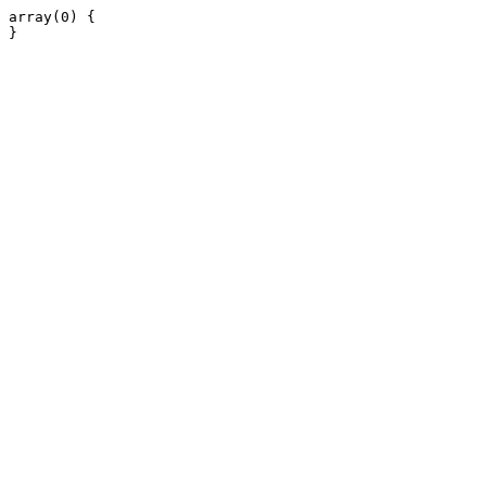
array(0) {
