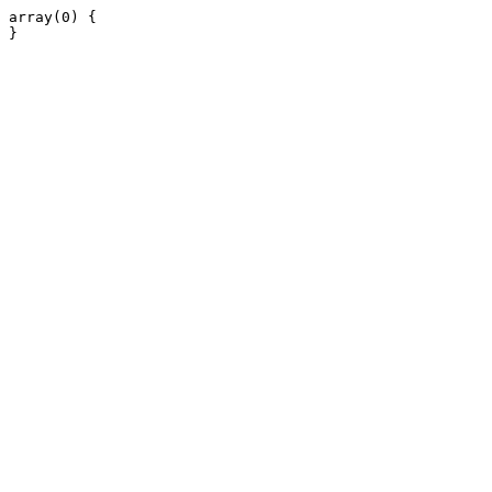
array(0) {
