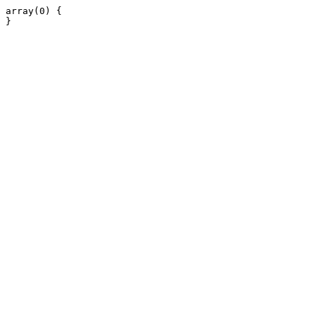
array(0) {
