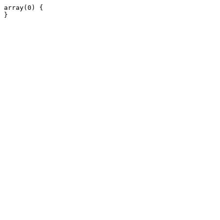
array(0) {
