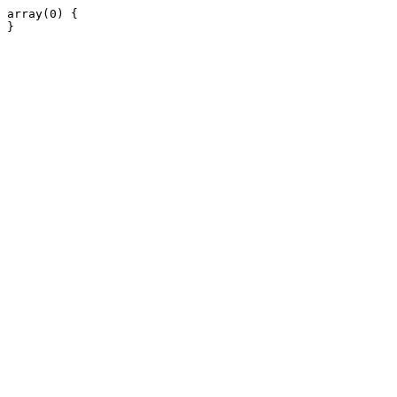
array(0) {
