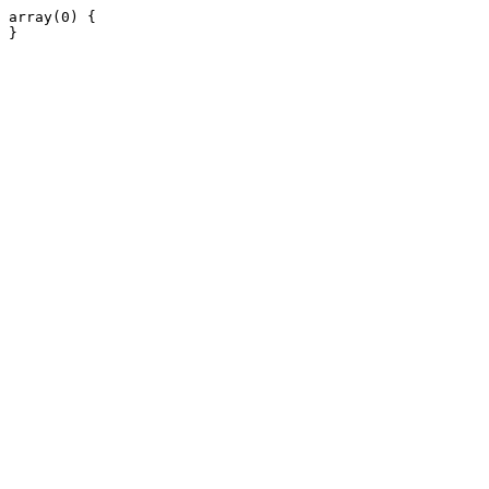
array(0) {
