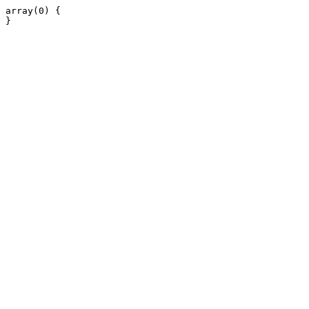
array(0) {
