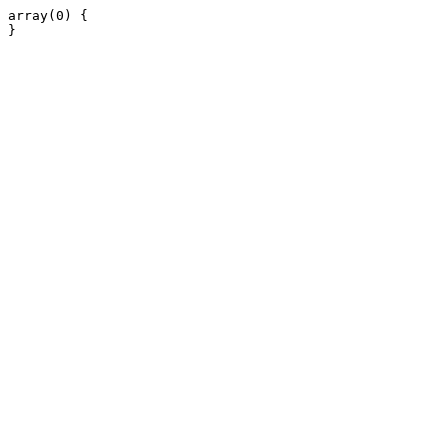
array(0) {
