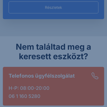
Részletek
Nem találtad meg a
keresett eszközt?
Telefonos ügyfélszolgálat
H-P: 08:00-20:00
06 1 160 5280