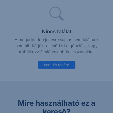
Nincs találat
A megadott kifejezésre sajnos nem találtunk
semmit. Kérjük, ellenőrizd a gépelést, vagy
próbálkozz általánosabb kulcsszavakkal.
Keresés törlése
Mire használható ez a
kereső?