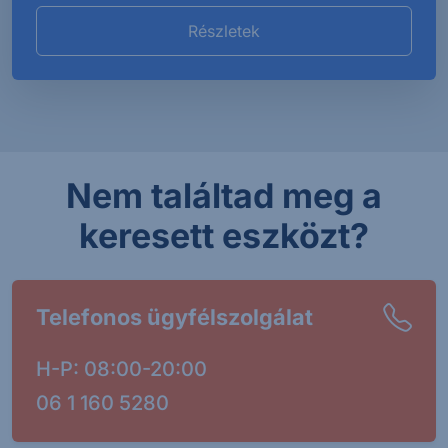
Részletek
Nem találtad meg a
keresett eszközt?
Telefonos ügyfélszolgálat
H-P: 08:00-20:00
06 1 160 5280