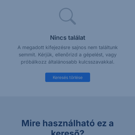
Nincs találat
A megadott kifejezésre sajnos nem találtunk
semmit. Kérjük, ellenőrizd a gépelést, vagy
próbálkozz általánosabb kulcsszavakkal.
Keresés törlése
Mire használható ez a
kereső?