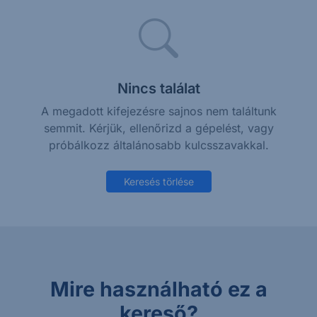
Nincs találat
A megadott kifejezésre sajnos nem találtunk
semmit. Kérjük, ellenőrizd a gépelést, vagy
próbálkozz általánosabb kulcsszavakkal.
Keresés törlése
Mire használható ez a
kereső?