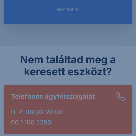
Részletek
Nem találtad meg a
keresett eszközt?
Telefonos ügyfélszolgálat
H-P: 08:00-20:00
06 1 160 5280