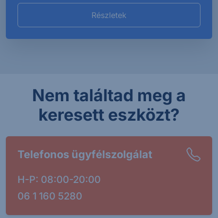
Részletek
Nem találtad meg a
keresett eszközt?
Telefonos ügyfélszolgálat
H-P: 08:00-20:00
06 1 160 5280