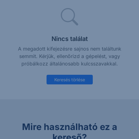
Nincs találat
A megadott kifejezésre sajnos nem találtunk
semmit. Kérjük, ellenőrizd a gépelést, vagy
próbálkozz általánosabb kulcsszavakkal.
Keresés törlése
Mire használható ez a
kereső?