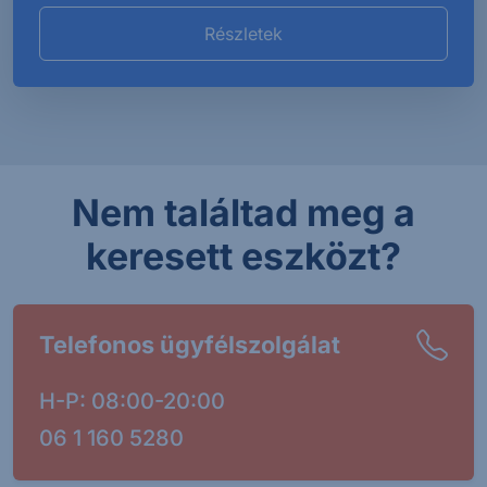
Részletek
Nem találtad meg a
keresett eszközt?
Telefonos ügyfélszolgálat
H-P: 08:00-20:00
06 1 160 5280