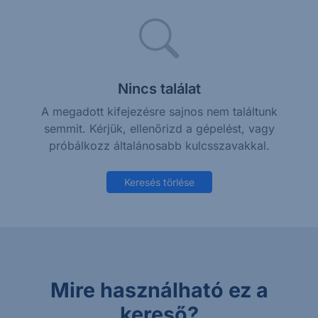
Nincs találat
A megadott kifejezésre sajnos nem találtunk
semmit. Kérjük, ellenőrizd a gépelést, vagy
próbálkozz általánosabb kulcsszavakkal.
Keresés törlése
Mire használható ez a
kereső?