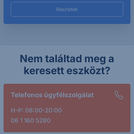
Részletek
Nem találtad meg a
keresett eszközt?
Telefonos ügyfélszolgálat
H-P: 08:00-20:00
06 1 160 5280