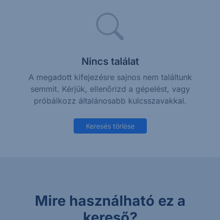
Nincs találat
A megadott kifejezésre sajnos nem találtunk
semmit. Kérjük, ellenőrizd a gépelést, vagy
próbálkozz általánosabb kulcsszavakkal.
Keresés törlése
Mire használható ez a
kereső?