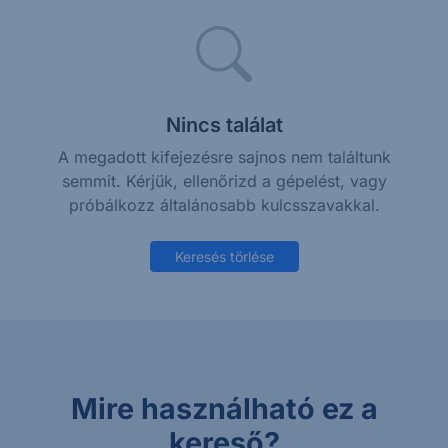
Nincs találat
A megadott kifejezésre sajnos nem találtunk
semmit. Kérjük, ellenőrizd a gépelést, vagy
próbálkozz általánosabb kulcsszavakkal.
Keresés törlése
Mire használható ez a
kereső?