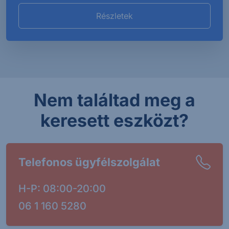
Részletek
Nem találtad meg a
keresett eszközt?
Telefonos ügyfélszolgálat
H-P: 08:00-20:00
06 1 160 5280